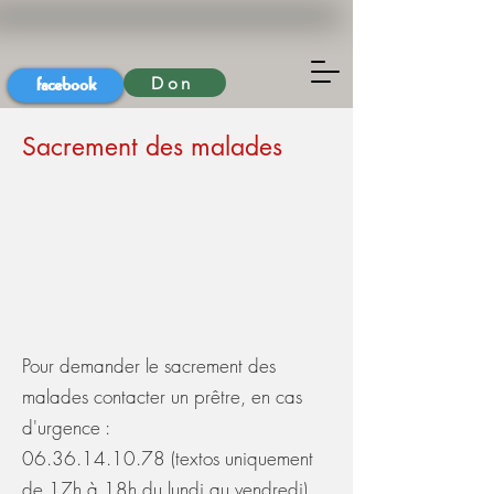
facebook
Don
Sacrement des malades
Pour demander le sacrement des
malades contacter un prêtre, en cas
d'urgence :
06.36.14.10.78
(textos uniquement
de 17h à 18h du lundi au vendredi).